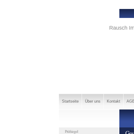
Rausch I
Startseite
Über uns
Kontakt
AG
Prüfsiegel
Ges