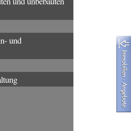
ten und unbebauten
n- und
ltung