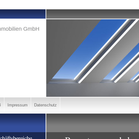
mmobilien GmbH
B
Impressum
Datenschutz
chäftsbereiche